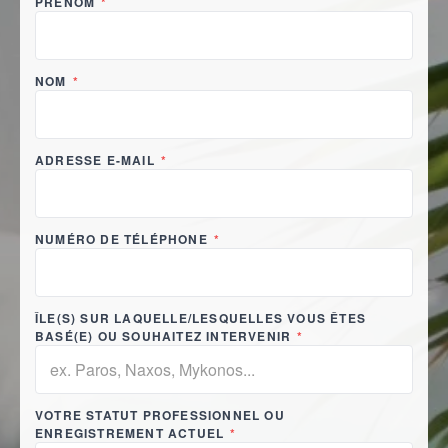
PRÉNOM
*
NOM
*
ADRESSE E-MAIL
*
NUMÉRO DE TÉLÉPHONE
*
ÎLE(S) SUR LAQUELLE/LESQUELLES VOUS ÊTES
BASÉ(E) OU SOUHAITEZ INTERVENIR
*
VOTRE STATUT PROFESSIONNEL OU
ENREGISTREMENT ACTUEL
*