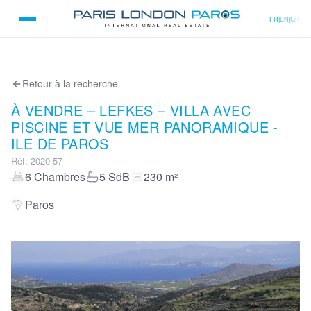
FR
|
EN
|
GR
Retour à la recherche
À VENDRE – LEFKES – VILLA AVEC
PISCINE ET VUE MER PANORAMIQUE -
ILE DE PAROS
Réf
:
2020-57
6
Chambres
5
SdB
230
m²
Paros