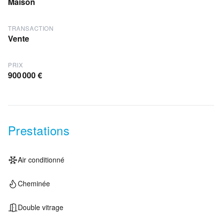
Maison
TRANSACTION
Vente
PRIX
900 000 €
Prestations
Air conditionné
Cheminée
Double vitrage