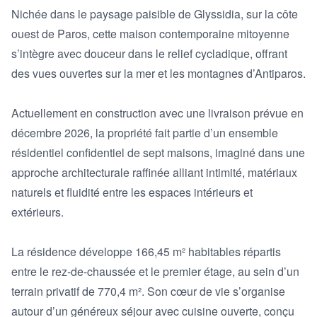
Nichée dans le paysage paisible de Glyssidia, sur la côte 
ouest de Paros, cette maison contemporaine mitoyenne 
s’intègre avec douceur dans le relief cycladique, offrant 
des vues ouvertes sur la mer et les montagnes d’Antiparos.

Actuellement en construction avec une livraison prévue en 
décembre 2026, la propriété fait partie d’un ensemble 
résidentiel confidentiel de sept maisons, imaginé dans une 
approche architecturale raffinée alliant intimité, matériaux 
naturels et fluidité entre les espaces intérieurs et 
extérieurs.

La résidence développe 166,45 m² habitables répartis 
entre le rez-de-chaussée et le premier étage, au sein d’un 
terrain privatif de 770,4 m². Son cœur de vie s’organise 
autour d’un généreux séjour avec cuisine ouverte, conçu 