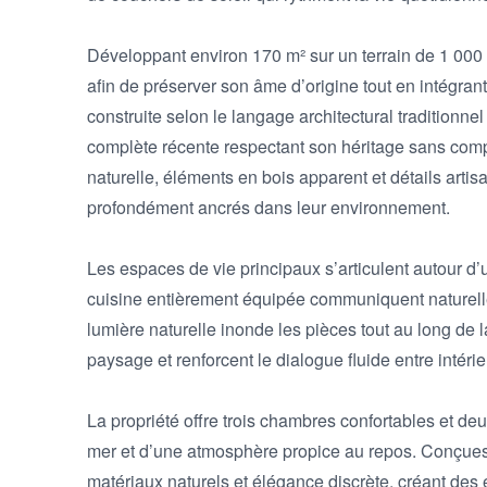
Développant environ 170 m² sur un terrain de 1 000 
afin de préserver son âme d’origine tout en intégrant
construite selon le langage architectural traditionnel
complète récente respectant son héritage sans compr
naturelle, éléments en bois apparent et détails arti
profondément ancrés dans leur environnement.

Les espaces de vie principaux s’articulent autour d’u
cuisine entièrement équipée communiquent naturellem
lumière naturelle inonde les pièces tout au long de l
paysage et renforcent le dialogue fluide entre intérieu
La propriété offre trois chambres confortables et deu
mer et d’une atmosphère propice au repos. Conçues
matériaux naturels et élégance discrète, créant des 