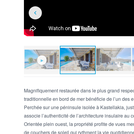
▶
Magnifiquement restaurée dans le plus grand respect
traditionnelle en bord de mer bénéficie de l’un des 
Perchée sur une péninsule isolée à Kastellakia, just
associe l’authenticité de l’architecture insulaire au
Orientée plein ouest, la propriété profite de vues mer
de couchers de soleil qui rythment la vie quotidienne