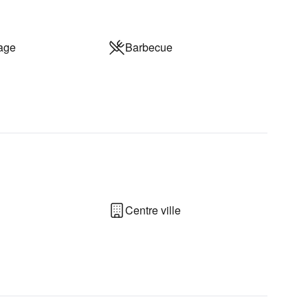
rage
Barbecue
Centre ville