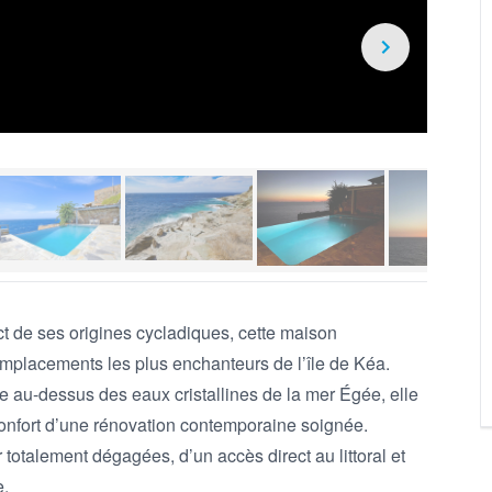
 de ses origines cycladiques, cette maison 
emplacements les plus enchanteurs de l’île de Kéa. 
e au-dessus des eaux cristallines de la mer Égée, elle 
 confort d’une rénovation contemporaine soignée. 
 totalement dégagées, d’un accès direct au littoral et 
.
