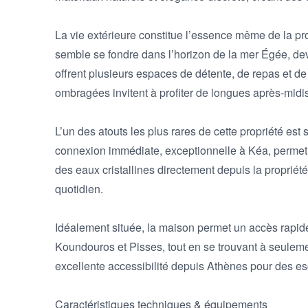
La vie extérieure constitue l’essence même de la pr
semble se fondre dans l’horizon de la mer Égée, dev
offrent plusieurs espaces de détente, de repas et de 
ombragées invitent à profiter de longues après-midis 
L’un des atouts les plus rares de cette propriété est 
connexion immédiate, exceptionnelle à Kéa, permet d
des eaux cristallines directement depuis la propriété,
quotidien.

Idéalement située, la maison permet un accès rapid
Koundouros et Pisses, tout en se trouvant à seulemen
excellente accessibilité depuis Athènes pour des e
Caractéristiques techniques & équipements
