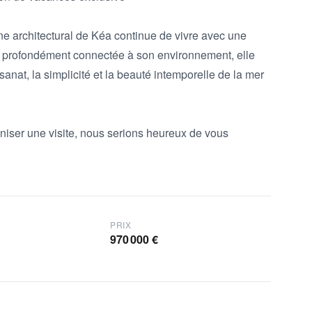
ine architectural de Kéa continue de vivre avec une 
t profondément connectée à son environnement, elle 
tisanat, la simplicité et la beauté intemporelle de la mer 
iser une visite, nous serions heureux de vous 
PRIX
970 000 €