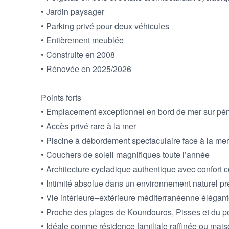
• Jardin paysager

• Parking privé pour deux véhicules

• Entièrement meublée

• Construite en 2008

• Rénovée en 2025/2026

Points forts

• Emplacement exceptionnel en bord de mer sur pén
• Accès privé rare à la mer

• Piscine à débordement spectaculaire face à la mer
• Couchers de soleil magnifiques toute l’année

• Architecture cycladique authentique avec confort 
• Intimité absolue dans un environnement naturel pr
• Vie intérieure–extérieure méditerranéenne élégant
• Proche des plages de Koundouros, Pisses et du por
• Idéale comme résidence familiale raffinée ou mais