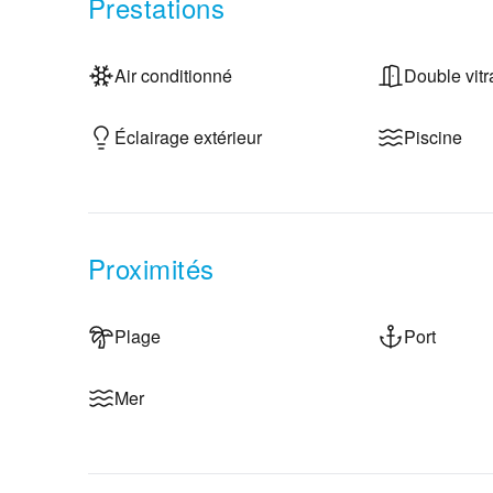
Prestations
Air conditionné
Double vit
Éclairage extérieur
Piscine
Proximités
Plage
Port
Mer