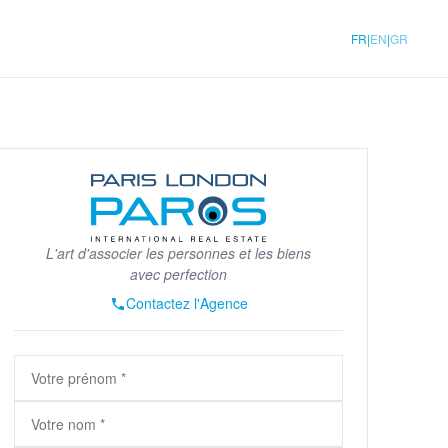
|
|
FR
EN
GR
L'art d'associer les personnes et les biens
avec perfection
Contactez l'Agence