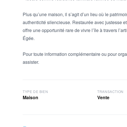
Plus qu’une maison, il s’agit d’un lieu où le patrimo
authenticité silencieuse. Restaurée avec justesse e
offre une opportunité rare de vivre l’île à travers l’ar
Égée.

Pour toute information complémentaire ou pour organ
assister.
TYPE DE BIEN
TRANSACTION
Maison
Vente