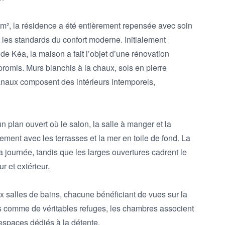
m², la résidence a été entièrement repensée avec soin 
 les standards du confort moderne. Initialement 
 de Kéa, la maison a fait l’objet d’une rénovation 
omis. Murs blanchis à la chaux, sols en pierre 
sanaux composent des intérieurs intemporels, 
n plan ouvert où le salon, la salle à manger et la 
ent avec les terrasses et la mer en toile de fond. La 
a journée, tandis que les larges ouvertures cadrent le 
r et extérieur.

x salles de bains, chacune bénéficiant de vues sur la 
 comme de véritables refuges, les chambres associent 
espaces dédiés à la détente.
