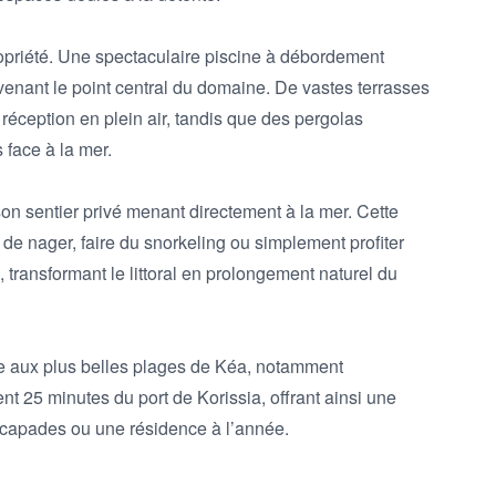
opriété. Une spectaculaire piscine à débordement 
enant le point central du domaine. De vastes terrasses 
réception en plein air, tandis que des pergolas 
face à la mer.

son sentier privé menant directement à la mer. Cette 
e nager, faire du snorkeling ou simplement profiter 
 transformant le littoral en prolongement naturel du 
e aux plus belles plages de Kéa, notamment 
t 25 minutes du port de Korissia, offrant ainsi une 
scapades ou une résidence à l’année.
