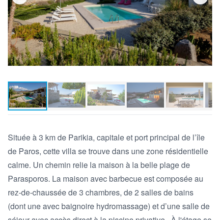
Située à 3 km de Parikia, capitale et port principal de l’île 
de Paros, cette villa se trouve dans une zone résidentielle 
calme. Un chemin relie la maison à la belle plage de 
Parasporos. La maison avec barbecue est composée au 
rez-de-chaussée de 3 chambres, de 2 salles de bains 
(dont une avec baignoire hydromassage) et d’une salle de 
séjour avec accès direct à la piscine privative.  À l'étage se 