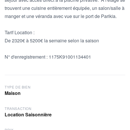
trouvent une cuisine entièrement équipée, un salon/salle à 
manger et une véranda avec vue sur le port de Parikia.

Tarif Location :

De 2320€ à 5200€ la semaine selon la saison

N° d'enregistrement : 1175Κ91001134401
TYPE DE BIEN
Maison
TRANSACTION
Location Saisonnière
PRIX