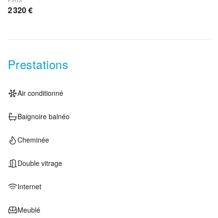
2 320 €
Prestations
Air conditionné
Baignoire balnéo
Cheminée
Double vitrage
Internet
Meublé