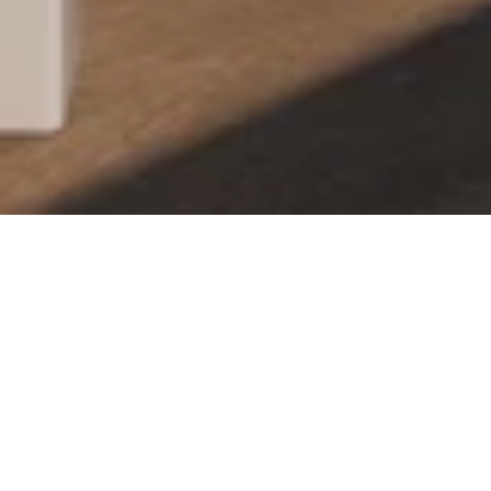
Η Επιλογή μας
ΑΠΟΚΛΕΙΣΤΙΚΌ
ΒΊΝΤΕΟ
ΒΊΝΤΕΟ