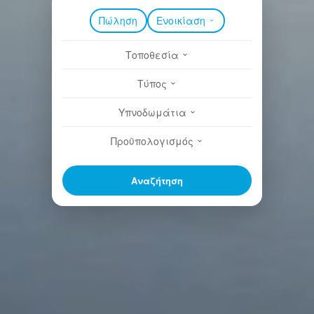
Πώληση
Ενοικίαση
Τοποθεσία
Τύπος
Υπνοδωμάτια
Προϋπολογισμός
Αναζήτηση