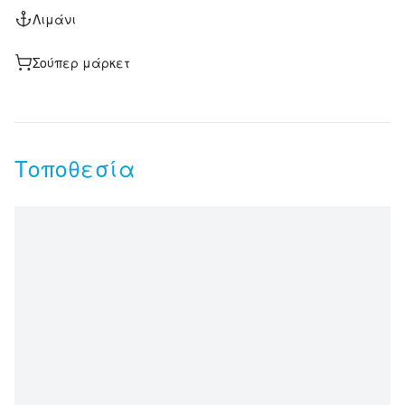
Λιμάνι
Σούπερ μάρκετ
Τοποθεσία