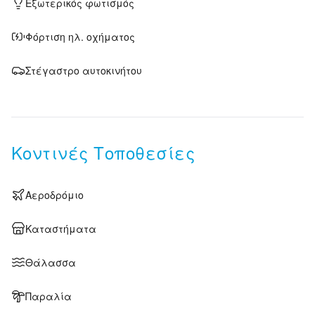
Εξωτερικός φωτισμός
Φόρτιση ηλ. οχήματος
Στέγαστρο αυτοκινήτου
Κοντινές Τοποθεσίες
Αεροδρόμιο
Καταστήματα
Θάλασσα
Παραλία